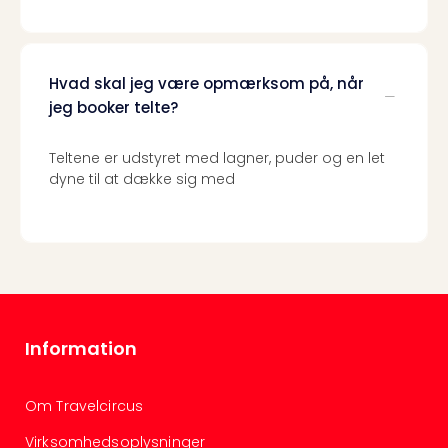
Hvad skal jeg være opmærksom på, når
jeg booker telte?
Teltene er udstyret med lagner, puder og en let
dyne til at dække sig med
Information
Om Travelcircus
Virksomhedsoplysninger