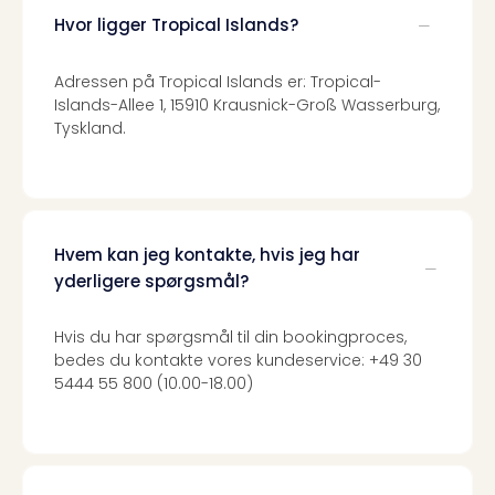
Hvor ligger Tropical Islands?
Adressen på Tropical Islands er: Tropical-
Islands-Allee 1, 15910 Krausnick-Groß Wasserburg,
Tyskland.
Hvem kan jeg kontakte, hvis jeg har
yderligere spørgsmål?
Hvis du har spørgsmål til din bookingproces,
bedes du kontakte vores kundeservice: +49 30
5444 55 800 (10.00-18.00)