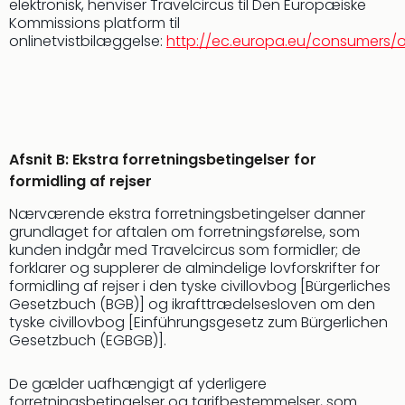
elektronisk, henviser Travelcircus til Den Europæiske
Kommissions platform til
onlinetvistbilæggelse:
http://ec.europa.eu/consumers/o
Afsnit B: Ekstra forretningsbetingelser for
formidling af rejser
Nærværende ekstra forretningsbetingelser danner
grundlaget for aftalen om forretningsførelse, som
kunden indgår med Travelcircus som formidler; de
forklarer og supplerer de almindelige lovforskrifter for
formidling af rejser i den tyske civillovbog [Bürgerliches
Gesetzbuch (BGB)] og ikrafttrædelsesloven om den
tyske civillovbog [Einführungsgesetz zum Bürgerlichen
Gesetzbuch (EGBGB)].
De gælder uafhængigt af yderligere
forretningsbetingelser og tarifbestemmelser, som