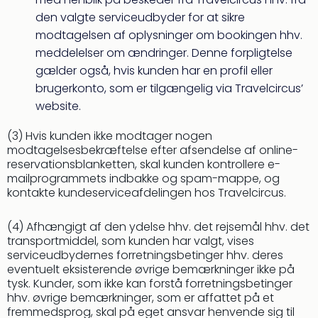
den valgte serviceudbyder for at sikre
modtagelsen af oplysninger om bookingen hhv.
meddelelser om ændringer. Denne forpligtelse
gælder også, hvis kunden har en profil eller
brugerkonto, som er tilgængelig via Travelcircus’
website.
(3) Hvis kunden ikke modtager nogen
modtagelsesbekræftelse efter afsendelse af online-
reservationsblanketten, skal kunden kontrollere e-
mailprogrammets indbakke og spam-mappe, og
kontakte kundeserviceafdelingen hos Travelcircus.
(4) Afhængigt af den ydelse hhv. det rejsemål hhv. det
transportmiddel, som kunden har valgt, vises
serviceudbydernes forretningsbetinger hhv. deres
eventuelt eksisterende øvrige bemærkninger ikke på
tysk. Kunder, som ikke kan forstå forretningsbetinger
hhv. øvrige bemærkninger, som er affattet på et
fremmedsprog, skal på eget ansvar henvende sig til