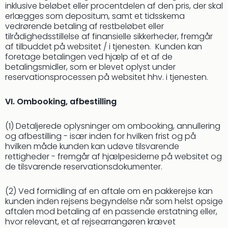
inklusive beløbet eller procentdelen af den pris, der skal
erlægges som depositum, samt et tidsskema
vedrørende betaling af restbeløbet eller
tilrådighedsstillelse af finansielle sikkerheder, fremgår
af tilbuddet på websitet / i tjenesten. Kunden kan
foretage betalingen ved hjælp af et af de
betalingsmidler, som er blevet oplyst under
reservationsprocessen på websitet hhv. i tjenesten.
VI. Ombooking, afbestilling
(1) Detaljerede oplysninger om ombooking, annullering
og afbestilling - især inden for hvilken frist og på
hvilken måde kunden kan udøve tilsvarende
rettigheder - fremgår af hjælpesiderne på websitet og
de tilsvarende reservationsdokumenter.
(2) Ved formidling af en aftale om en pakkerejse kan
kunden inden rejsens begyndelse når som helst opsige
aftalen mod betaling af en passende erstatning eller,
hvor relevant, et af rejsearrangøren krævet