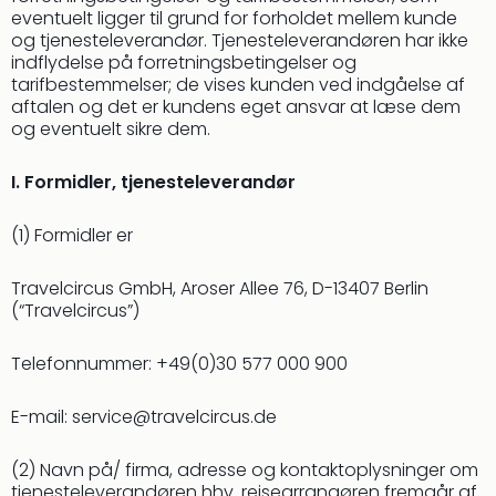
eventuelt ligger til grund for forholdet mellem kunde
og tjenesteleverandør. Tjenesteleverandøren har ikke
indflydelse på forretningsbetingelser og
tarifbestemmelser; de vises kunden ved indgåelse af
aftalen og det er kundens eget ansvar at læse dem
og eventuelt sikre dem.
I. Formidler, tjenesteleverandør
(1) Formidler er
Travelcircus GmbH, Aroser Allee 76, D-13407 Berlin
(“Travelcircus”)
Telefonnummer: +49(0)30 577 000 900
E-mail:
service@travelcircus.de
(2) Navn på/ firma, adresse og kontaktoplysninger om
tjenesteleverandøren hhv. rejsearrangøren fremgår af