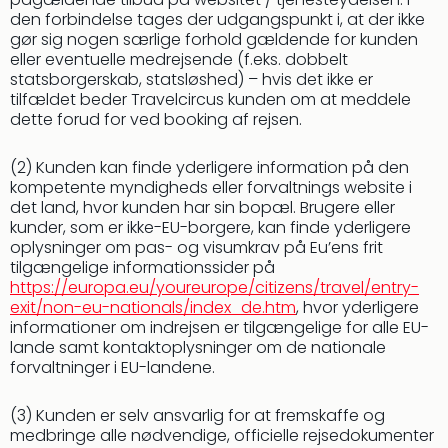
den forbindelse tages der udgangspunkt i, at der ikke
gør sig nogen særlige forhold gældende for kunden
eller eventuelle medrejsende (f.eks. dobbelt
statsborgerskab, statsløshed) – hvis det ikke er
tilfældet beder Travelcircus kunden om at meddele
dette forud for ved booking af rejsen.
(2) Kunden kan finde yderligere information på den
kompetente myndigheds eller forvaltnings website i
det land, hvor kunden har sin bopæl. Brugere eller
kunder, som er ikke-EU-borgere, kan finde yderligere
oplysninger om pas- og visumkrav på Eu’ens frit
tilgængelige informationssider på
https://europa.eu/youreurope/citizens/travel/entry-
exit/non-eu-nationals/index_de.htm
, hvor yderligere
informationer om indrejsen er tilgængelige for alle EU-
lande samt kontaktoplysninger om de nationale
forvaltninger i EU-landene.
(3) Kunden er selv ansvarlig for at fremskaffe og
medbringe alle nødvendige, officielle rejsedokumenter