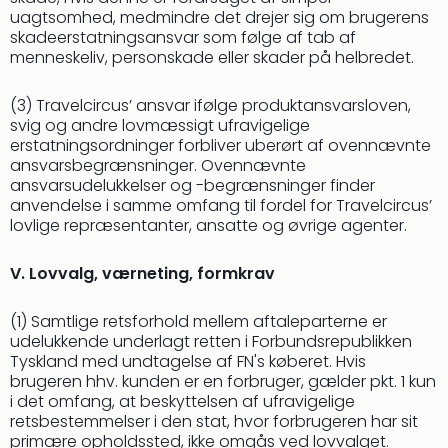
sho
uagtsomhed, medmindre det drejer sig om brugerens
🎁
skadeerstatningsansvar som følge af tab af
Rejs
menneskeliv, personskade eller skader på helbredet.
Gave
til
(3) Travelcircus’ ansvar ifølge produktansvarsloven,
rejse
svig og andre lovmæssigt ufravigelige
Find
erstatningsordninger forbliver uberørt af ovennævnte
den
ansvarsbegrænsninger. Ovennævnte
perf
ansvarsudelukkelser og -begrænsninger finder
gav
anvendelse i samme omfang til fordel for Travelcircus’
lovlige repræsentanter, ansatte og øvrige agenter.
Disn
Paris
Trop
V. Lovvalg, værneting, formkrav
Isla
War
(1) Samtlige retsforhold mellem aftaleparterne er
Bros.
udelukkende underlagt retten i Forbundsrepublikken
Stud
Tyskland med undtagelse af FN's køberet. Hvis
Tour
brugeren hhv. kunden er en forbruger, gælder pkt. 1 kun
i det omfang, at beskyttelsen af ufravigelige
Harr
retsbestemmelser i den stat, hvor forbrugeren har sit
Pott
primære opholdssted, ikke omgås ved lovvalget.
and