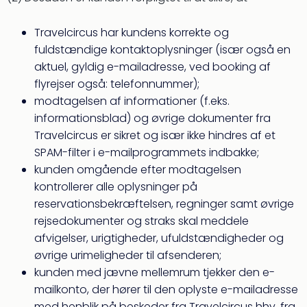
Travelcircus har kundens korrekte og
fuldstændige kontaktoplysninger (især også en
aktuel, gyldig e-mailadresse, ved booking af
flyrejser også: telefonnummer);
modtagelsen af informationer (f.eks.
informationsblad) og øvrige dokumenter fra
Travelcircus er sikret og især ikke hindres af et
SPAM-filter i e-mailprogrammets indbakke;
kunden omgående efter modtagelsen
kontrollerer alle oplysninger på
reservationsbekræftelsen, regninger samt øvrige
rejsedokumenter og straks skal meddele
afvigelser, urigtigheder, ufuldstændigheder og
øvrige urimeligheder til afsenderen;
kunden med jævne mellemrum tjekker den e-
mailkonto, der hører til den oplyste e-mailadresse
med henblik på beskeder fra Travelcircus hhv. fra