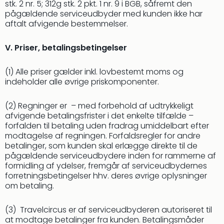
stk. 2 nr. 5; 312g stk. 2 pkt. 1 nr. 9 i BGB, såfremt den
pågældende serviceudbyder med kunden ikke har
aftalt afvigende bestemmelser.
V. Priser, betalingsbetingelser
(1) Alle priser gælder inkl. lovbestemt moms og
indeholder alle øvrige priskomponenter.
(2) Regninger er – med forbehold af udtrykkeligt
afvigende betalingsfrister i det enkelte tilfælde –
forfalden til betaling uden fradrag umiddelbart efter
modtagelse af regningen. Forfaldsregler for andre
betalinger, som kunden skal erlægge direkte til de
pågældende serviceudbydere inden for rammerne af
formidling af ydelser, fremgår af serviceudbydernes
forretningsbetingelser hhv. deres øvrige oplysninger
om betaling.
(3) Travelcircus er af serviceudbyderen autoriseret til
at modtage betalinger fra kunden. Betalingsmåder