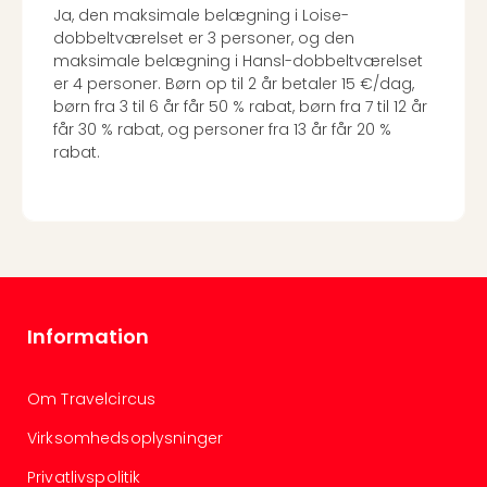
Ja, den maksimale belægning i Loise-
dobbeltværelset er 3 personer, og den
maksimale belægning i Hansl-dobbeltværelset
er 4 personer. Børn op til 2 år betaler 15 €/dag,
børn fra 3 til 6 år får 50 % rabat, børn fra 7 til 12 år
får 30 % rabat, og personer fra 13 år får 20 %
rabat.
Information
Om Travelcircus
Virksomhedsoplysninger
Privatlivspolitik