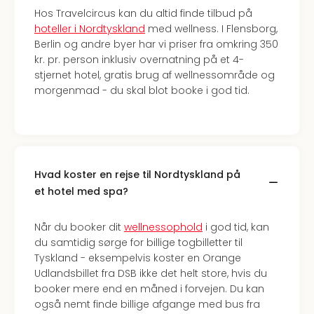
Hos Travelcircus kan du altid finde tilbud på
hoteller i Nordtyskland
med wellness. I Flensborg,
Berlin og andre byer har vi priser fra omkring 350
kr. pr. person inklusiv overnatning på et 4-
stjernet hotel, gratis brug af wellnessområde og
morgenmad - du skal blot booke i god tid.
Hvad koster en rejse til Nordtyskland på
et hotel med spa?
Når du booker dit
wellnessophold
i god tid, kan
du samtidig sørge for billige togbilletter til
Tyskland - eksempelvis koster en Orange
Udlandsbillet fra DSB ikke det helt store, hvis du
booker mere end en måned i forvejen. Du kan
også nemt finde billige afgange med bus fra