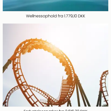
Wellnessophold fra 1.779,10 DKK