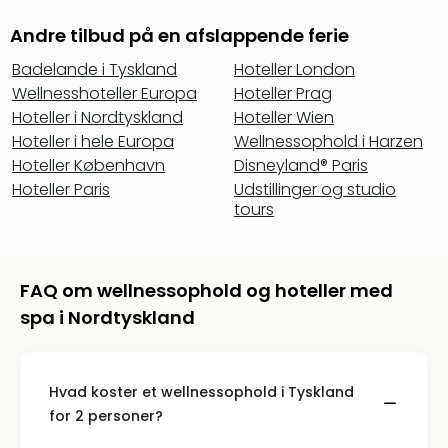
Andre tilbud på en afslappende ferie
Badelande i Tyskland
Hoteller London
Wellnesshoteller Europa
Hoteller Prag
Hoteller i Nordtyskland
Hoteller Wien
Hoteller i hele Europa
Wellnessophold i Harzen
Hoteller København
Disneyland® Paris
Hoteller Paris
Udstillinger og studio
tours
FAQ om wellnessophold og hoteller med
spa i Nordtyskland
Hvad koster et wellnessophold i Tyskland
for 2 personer?