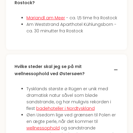
Rostock?
Mariandl am Meer
- ca. 1,5 time fra Rostock
Am Weststrand Aparthotel Kühlungsborn -
ca. 30 minutter fra Rostock
Hvilke steder skal jeg se på mit
wellnessophold ved Østersøen?
Tysklands største ø Rügen er unik med
dramatisk natur såvel som bløde
sandstrande, og har muligvis rekorden i
flest
badehoteller i Nordtyskland
Øen Usedom lige ved grænsen til Polen er
en ægte perle, når det kommer til
wellnessophold
og sandstrande