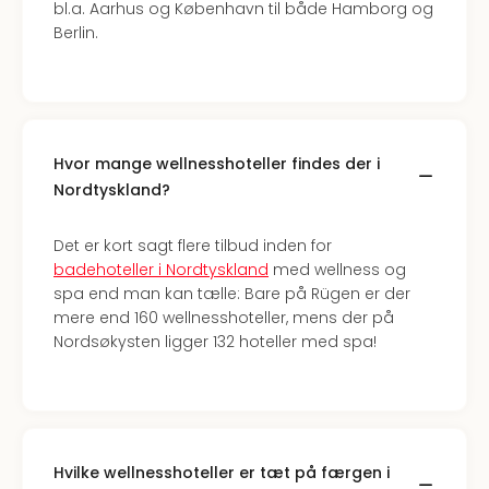
bl.a. Aarhus og København til både Hamborg og
Berlin.
Hvor mange wellnesshoteller findes der i
Nordtyskland?
Det er kort sagt flere tilbud inden for
badehoteller i Nordtyskland
med wellness og
spa end man kan tælle: Bare på Rügen er der
mere end 160 wellnesshoteller, mens der på
Nordsøkysten ligger 132 hoteller med spa!
Hvilke wellnesshoteller er tæt på færgen i