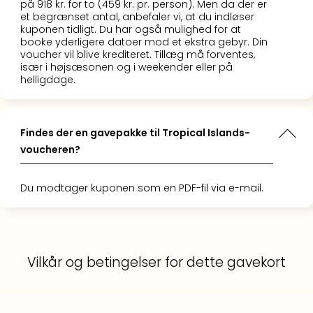
på 918 kr. for to (459 kr. pr. person). Men da der er
et begrænset antal, anbefaler vi, at du indløser
kuponen tidligt. Du har også mulighed for at
booke yderligere datoer mod et ekstra gebyr. Din
voucher vil blive krediteret. Tillæg må forventes,
især i højsæsonen og i weekender eller på
helligdage.
Findes der en gavepakke til Tropical Islands-
voucheren?
Du modtager kuponen som en PDF-fil via e-mail.
Vilkår og betingelser for dette gavekort