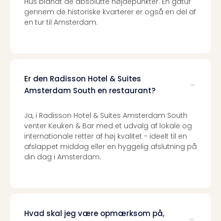
Hus blandt de absolutte højdepunkter. En gåtur
gennem de historiske kvarterer er også en del af
en tur til Amsterdam.
Er den Radisson Hotel & Suites
Amsterdam South en restaurant?
Ja, i Radisson Hotel & Suites Amsterdam South
venter Keuken & Bar med et udvalg af lokale og
internationale retter af høj kvalitet - ideelt til en
afslappet middag eller en hyggelig afslutning på
din dag i Amsterdam.
Hvad skal jeg være opmærksom på,