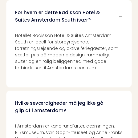
For hvem er dette Radisson Hotel &
Suites Amsterdam South især?
Hotellet Radisson Hotel & Suites Amsterdam
South er ideelt for storbyrejsende,
forretningsrejsende og aktive feriegæster, som
sætter pris på moderne design, rummelige
suiter og en rolig beliggenhed med gode
forbindelser til Amsterdams centrum.
Hvilke seværdigheder må jeg ikke gå
glip af i Amsterdam?
I Amsterdam er kanalrundfarter, dæmningen,
Rijksmuseum, Van Gogh-museet og Anne Franks