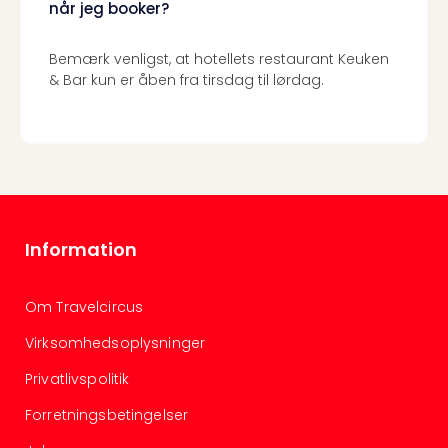
når jeg booker?
Bemærk venligst, at hotellets restaurant Keuken
& Bar kun er åben fra tirsdag til lørdag.
Information
Om Travelcircus
Virksomhedsoplysninger
Privatlivspolitik
Forretningsbetingelser