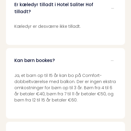
Er kæledyr tilladt i Hotel Saliter Hof
tilladt?
Kæledyr er desværre ikke tilladt.
Kan børn bookes?
Ja, et barn op til 15 år kan bo på Comfort-
dobbeltværelse med balkon. Der er ingen ekstra
omkostninger for børn op til 3 år. Børn fra 4 til 6
år betaler €40, børn fra 7 til 11 år betaler €50, og
børn fra 12 til 15 år betaler €60.