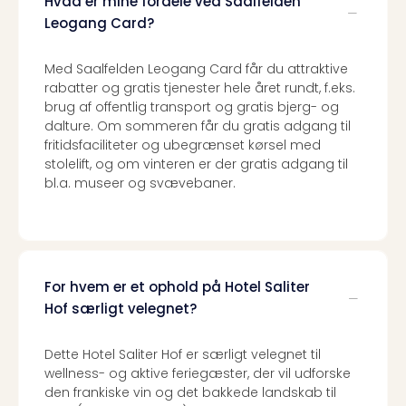
Hvad er mine fordele ved Saalfelden
Leogang Card?
Med Saalfelden Leogang Card får du attraktive
rabatter og gratis tjenester hele året rundt, f.eks.
brug af offentlig transport og gratis bjerg- og
dalture. Om sommeren får du gratis adgang til
fritidsfaciliteter og ubegrænset kørsel med
stolelift, og om vinteren er der gratis adgang til
bl.a. museer og svævebaner.
For hvem er et ophold på Hotel Saliter
Hof særligt velegnet?
Dette Hotel Saliter Hof er særligt velegnet til
wellness- og aktive feriegæster, der vil udforske
den frankiske vin og det bakkede landskab til