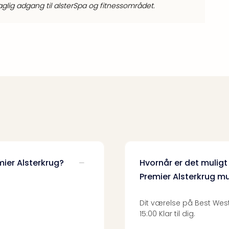
aglig adgang til alsterSpa og fitnessområdet.
mier Alsterkrug?
Hvornår er det muligt
Premier Alsterkrug mu
Dit værelse på Best Weste
15:00 Klar til dig.