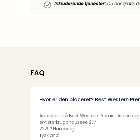
Inkluderende tjenester:
Du har gratis d
FAQ
Hvor er den placeret? Best Western Pre
Adressen på Best Western Premier Alsterkrug
erAlsterkrugchaussee 277
22297 Hamburg
Tyskland