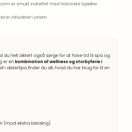
, som er smukt indrettet med historiske bjælker.
er inkluderet i prisen.
 du helt sikkert også sørge for at have tid til spa og
ug er en
kombination af wellness og storbyferie i
I alsterSpa finder du alt, hvad du har brug for til en
 (mod ekstra betaling)