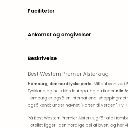
Faciliteter
Ankomst og omgivelser
Beskrivelse
Best Western Premier Alsterkrug
Hamburg, den nordtyske perle!
Millionbyen ved E
Tyskland og hele Nordeuropa, og du finder
alle 
Hamburg er også en international shoppingmetro
også kendt under navnet "Porten til Verden". Hvilke
På Best Western Premier Alsterkrug får alle Hambu
Hotellet ligger i den nordlige del af byen, og her v