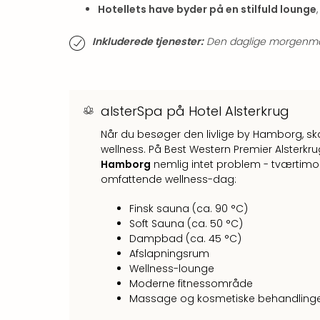
Hotellets have byder på en stilfuld lounge
Inkluderede tjenester:
Den daglige morgenmad 
alsterSpa på Hotel Alsterkrug
Når du besøger den livlige by Hamborg, skal
wellness. På Best Western Premier Alsterkr
Hamborg
nemlig intet problem - tværtimod! 
omfattende wellness-dag:
Finsk sauna (ca. 90 °C)
Soft Sauna (ca. 50 °C)
Dampbad (ca. 45 °C)
Afslapningsrum
Wellness-lounge
Moderne fitnessområde
Massage og kosmetiske behandlinger