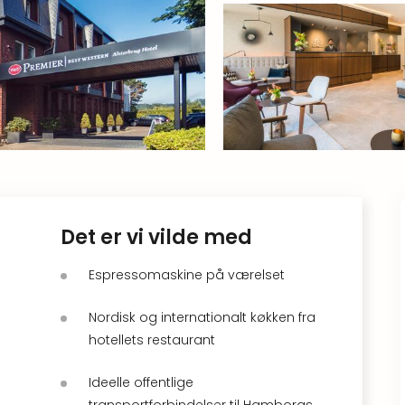
Det er vi vilde med
Espressomaskine på værelset
Nordisk og internationalt køkken fra
hotellets restaurant
Ideelle offentlige
transportforbindelser til Hamborgs