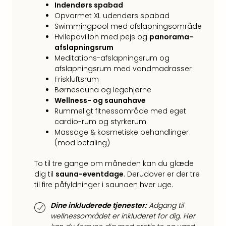
Kroa
Indendørs spabad
Crv
Opvarmet XL udendørs spabad
Luka
Swimmingpool med afslapningsområde
Hote
Hvilepavillon med pejs og
panorama-
IN
afslapningsrum
Biog
Meditations-afslapningsrum og
Unde
afslapningsrum med vandmadrasser
Entr
Friskluftsrum
&
Børnesauna og legehjørne
4*
Wellness- og saunahave
hote
Rummeligt fitnessområde med eget
cardio-rum og styrkerum
Udsti
Massage & kosmetiske behandlinger
The
(mod betaling)
Mak
of
To til tre gange om måneden kan du glæde
Harr
dig til
sauna-eventdage
. Derudover er der tre
Pott
til fire påfyldninger i saunaen hver uge.
Lon
The
Dine inkluderede tjenester:
Adgang til
Mak
wellnessområdet er inkluderet for dig. Her
of