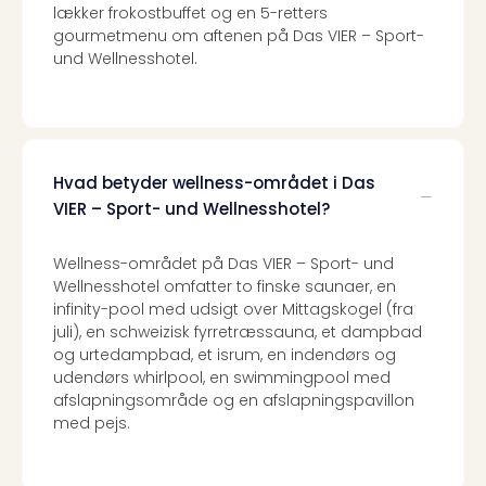
lækker frokostbuffet og en 5-retters
gourmetmenu om aftenen på Das VIER – Sport-
und Wellnesshotel.
Hvad betyder wellness-området i Das
VIER – Sport- und Wellnesshotel?
Wellness-området på Das VIER – Sport- und
Wellnesshotel omfatter to finske saunaer, en
infinity-pool med udsigt over Mittagskogel (fra
juli), en schweizisk fyrretræssauna, et dampbad
og urtedampbad, et isrum, en indendørs og
udendørs whirlpool, en swimmingpool med
afslapningsområde og en afslapningspavillon
med pejs.