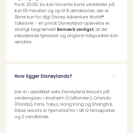
fra kl. 20.00. Du kan forvente korte ventetider på
kun få minutter og op til 8 attraktioner, der er
åbne kun for dig! Disney Adventure World®
Takeover - en privat Disneyland-oplevelse er
strengt begrænset!
Bemærk venligst
, at de
inkluderede tjenester og angivne tidspunkter kan
ændres.
Hvor ligger Disneylands?
Der er i øjeblikket seks Disneyland Resorts på
verdensplan: i Anaheim (Californien), Orlando
(Florida), Paris, Tokyo, Hong Kong og Shanghai.
Disse resorts er hjemsted for i alt 12 temaparker
og 2 vandlande.