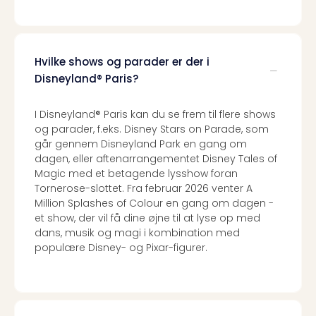
Hvilke shows og parader er der i
Disneyland® Paris?
I Disneyland® Paris kan du se frem til flere shows
og parader, f.eks. Disney Stars on Parade, som
går gennem Disneyland Park en gang om
dagen, eller aftenarrangementet Disney Tales of
Magic med et betagende lysshow foran
Tornerose-slottet. Fra februar 2026 venter A
Million Splashes of Colour en gang om dagen -
et show, der vil få dine øjne til at lyse op med
dans, musik og magi i kombination med
populære Disney- og Pixar-figurer.