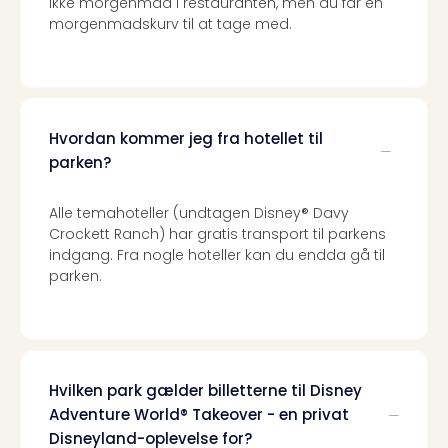
ikke morgenmad i restauranten, men du får en
morgenmadskurv til at tage med.
Hvordan kommer jeg fra hotellet til
parken?
Alle temahoteller (undtagen Disney® Davy
Crockett Ranch) har gratis transport til parkens
indgang. Fra nogle hoteller kan du endda gå til
parken.
Hvilken park gælder billetterne til Disney
Adventure World® Takeover - en privat
Disneyland-oplevelse for?