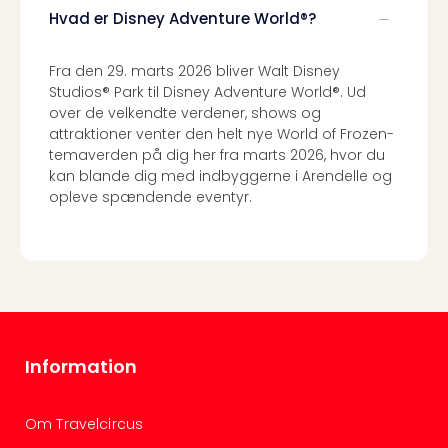
Hvad er Disney Adventure World®?
Fra den 29. marts 2026 bliver Walt Disney
Studios® Park til Disney Adventure World®. Ud
over de velkendte verdener, shows og
attraktioner venter den helt nye World of Frozen-
temaverden på dig her fra marts 2026, hvor du
kan blande dig med indbyggerne i Arendelle og
opleve spændende eventyr.
Information
Om Travelcircus