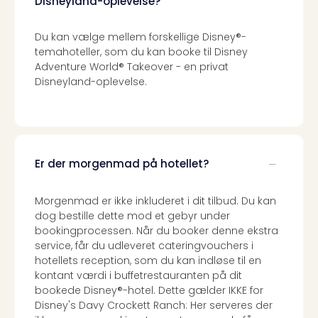
Disneyland-oplevelse?
Du kan vælge mellem forskellige Disney®-
temahoteller, som du kan booke til Disney
Adventure World® Takeover - en privat
Disneyland-oplevelse.
Er der morgenmad på hotellet?
Morgenmad er ikke inkluderet i dit tilbud. Du kan
dog bestille dette mod et gebyr under
bookingprocessen. Når du booker denne ekstra
service, får du udleveret cateringvouchers i
hotellets reception, som du kan indløse til en
kontant værdi i buffetrestauranten på dit
bookede Disney®-hotel. Dette gælder IKKE for
Disney's Davy Crockett Ranch: Her serveres der