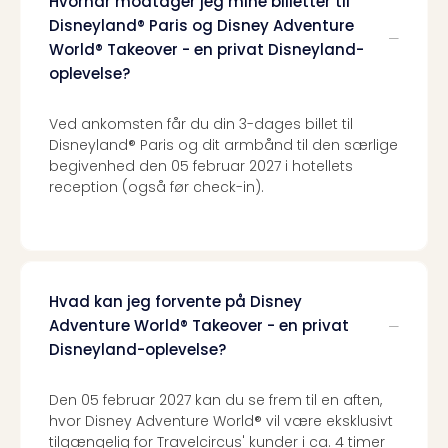
Hvornår modtager jeg mine billetter til
Disneyland® Paris og Disney Adventure
World® Takeover - en privat Disneyland-
oplevelse?
Ved ankomsten får du din 3-dages billet til
Disneyland® Paris og dit armbånd til den særlige
begivenhed den 05 februar 2027 i hotellets
reception (også før check-in).
Hvad kan jeg forvente på Disney
Adventure World® Takeover - en privat
Disneyland-oplevelse?
Den 05 februar 2027 kan du se frem til en aften,
hvor Disney Adventure World® vil være eksklusivt
tilgængelig for Travelcircus' kunder i ca. 4 timer