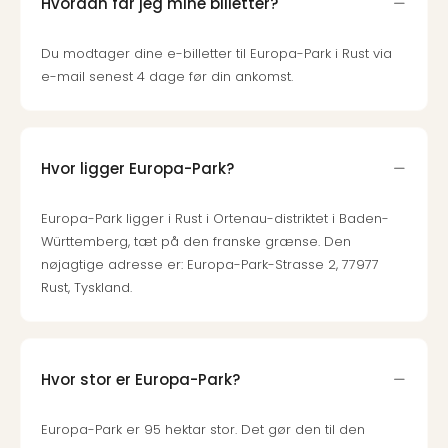
Hvordan får jeg mine billetter?
Du modtager dine e-billetter til Europa-Park i Rust via
e-mail senest 4 dage før din ankomst.
Hvor ligger Europa-Park?
Europa-Park ligger i Rust i Ortenau-distriktet i Baden-
Württemberg, tæt på den franske grænse. Den
nøjagtige adresse er: Europa-Park-Strasse 2, 77977
Rust, Tyskland.
Hvor stor er Europa-Park?
Europa-Park er 95 hektar stor. Det gør den til den