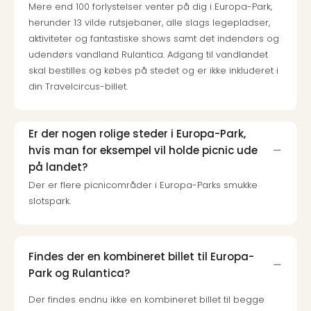
Mere end 100 forlystelser venter på dig i Europa-Park,
herunder 13 vilde rutsjebaner, alle slags legepladser,
aktiviteter og fantastiske shows samt det indendørs og
udendørs vandland Rulantica. Adgang til vandlandet
skal bestilles og købes på stedet og er ikke inkluderet i
din Travelcircus-billet.
Er der nogen rolige steder i Europa-Park,
hvis man for eksempel vil holde picnic ude
på landet?
Der er flere picnicområder i Europa-Parks smukke
slotspark.
Findes der en kombineret billet til Europa-
Park og Rulantica?
Der findes endnu ikke en kombineret billet til begge