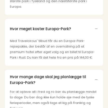
største park i Tyskland og den næststørste park i
Europa.
Hvor meget koster Europa-Park?
Med Travelcircus' tilbud får du en Europa-Park-
rejsepakke, der består af en overnatning på et
premium-hotel efter eget valg og en billet til Europa-
Park i Rust. Du kan få det hele fra en pris på 144,00 €.
Hvor mange dage skal jeg planlægge til
Europa-Park?
For at opleve alt i fred og ro bør du planlægge mindst
to dage. Du bør dog ikke kun holde øje med de tyske
ferieperioder, men også tage et kig på Frankrig og