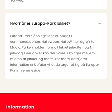
Schweiz.
Hvornår er Europa-Park lukket?
Europa-Parks åbningstider er opdelt i
sommersæsonen, Halloween, HalloWinter og Winter
Magic. Parken holder normalt lukket juleaften og 1.
juledag. Derudover kan der være lukninger mellem
midten af januar og marts. For mere detaljeret
information anbefaler vi, at du tager et kig på Europa-
Parks hjemmeside
Information