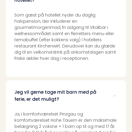
hotellet?
Som gæst på hotellet nyder du daglig
halvpension, der inkluderer en
gourmetmorgenmad, fri adgang til Vitalbar i
wellnessområdet samt en flerretters menu eller
temabuffet (efter kokkens valg) i hotellets
restaurant Kirchenwirt. Derudover kan du glæde
dig til en velkomstdrink på ankomstdagen samt
friske æbler hver dag i receptionen.
Jeg vil gerne tage mit barn med på
ferie, er det muligt?
Ja, i komfortværelset Pinzgau og
komfortværelset Hohe Tauern er den maksimale
belægning 2 voksne + 1 barn op til og med 17 år.