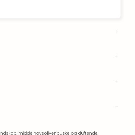
glandskab, middelhavsolivenbuske og duftende