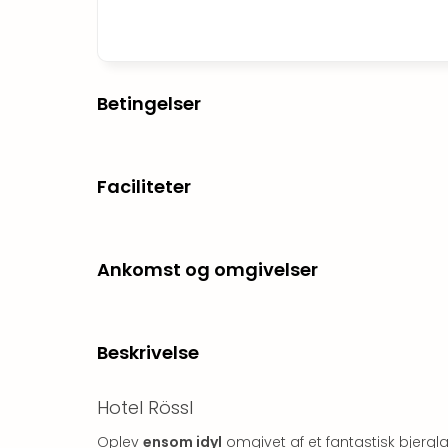
Betingelser
Faciliteter
Ankomst og omgivelser
Beskrivelse
Hotel Rössl
Oplev
ensom idyl
omgivet af et fantastisk bjer