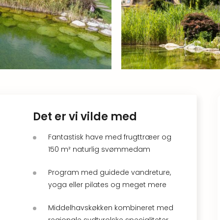
Det er vi vilde med
Fantastisk have med frugttræer og
150 m² naturlig svømmedam
Program med guidede vandreture,
yoga eller pilates og meget mere
Middelhavskøkken kombineret med
regionale sydtyrolske specialiteter