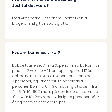
Jochtal det værd?
Med Almencard Gitschberg Jochtal kan du
bruge offentlig transport gratis.
Hvad er børnenes vilkår?
Dobbeltværelset Arnika Superior med balkon har
plads til 2 voksne + 1 barn op til og med 17 år,
dobbeltværelset Arnika Nebenhaus har plads til
3 personer, og Lärchensuite har plads til 4
personer. Børn fra 0 til 3 år sover gratis, børn fra
4 til 9 år får 50% rabat på den fulde pris, børn fra
10 til 14 år får 25% rabat. Yderligere personer på 15
år og derover betaler fuld pris.