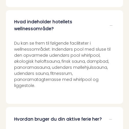
Hvad indeholder hotellets
wellnessområde?
Du kan se frem til følgende faciliteter i
wellnessområdet: Indendørs pool med sluse til
den opvarmede udendørs pool whirlpool,
økologisk høloftsauna, finsk sauna, dampbad,
panoramasauna, udendørs møllehjulssauna,
udendørs sauna, fitnessrum,
panoramatagterrasse med whirlpool og
liggestole.
Hvordan bruger du din aktive ferie her?