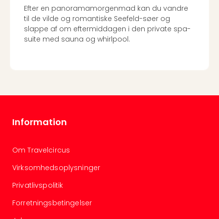
Efter en panoramamorgenmad kan du vandre
til de vilde og romantiske Seefeld-søer og
slappe af om eftermiddagen i den private spa-
suite med sauna og whirlpool.
Information
Om Travelcircus
Virksomhedsoplysninger
Privatlivspolitik
Forretningsbetingelser