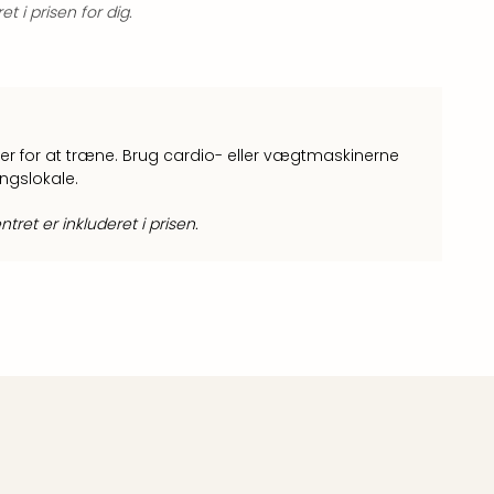
 i prisen for dig.
der for at træne. Brug cardio- eller vægtmaskinerne
ngslokale.
tret er inkluderet i prisen.