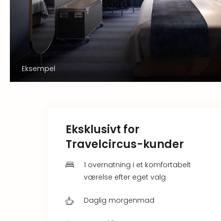
Eksempel
Eksklusivt for
Travelcircus-kunder
1 overnatning i et komfortabelt
værelse efter eget valg
Daglig morgenmad