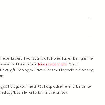
Frederiksberg, hvor Scandic Falkoner ligger. Den grønne
s skønne tilbud på din
ferie i København
: Oplev
 Have
, gå i Zoologisk Have eller smut i specialbutikker og
r.
gså hurtigt komme til Rådhuspladsen eller til berømte
 tog/bus eller cirka 15 minutter til fods.