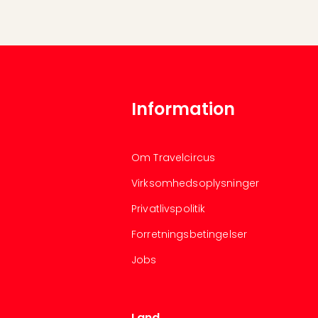
Information
Om Travelcircus
Virksomhedsoplysninger
Privatlivspolitik
Forretningsbetingelser
Jobs
Land