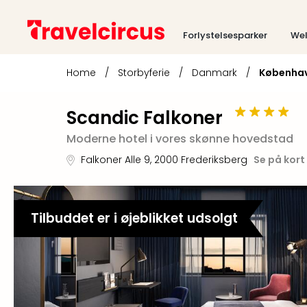
Forlystelsesparker
Wel
Home
/
Storbyferie
/
Danmark
/
Københa
Scandic Falkoner
Moderne hotel i vores skønne hovedstad
Falkoner Alle 9
,
2000
Frederiksberg
Se på kort
Tilbuddet er i øjeblikket udsolgt