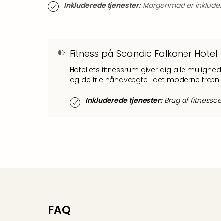
Inkluderede tjenester:
Morgenmad er inkluderet
Fitness på Scandic Falkoner Hotel
Hotellets fitnessrum giver dig alle mulighe
og de frie håndvægte i det moderne træni
Inkluderede tjenester:
Brug af fitnesscen
FAQ