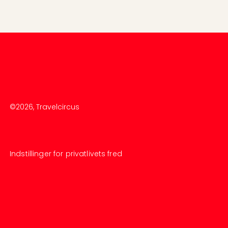
©
2026
, Travelcircus
Indstillinger for privatlivets fred