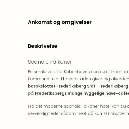
Ankomst og omgivelser
Beskrivelse
Scandic Falkoner
En smule vest for Københavns centrum finder du 
kommune midt i hovedstaden giver dig alverden
barokslottet Frederiksberg Slot i Frederiksberg
på
Frederiksbergs mange hyggelige have-cafée
Fra det moderne Scandic Falkoner hotel kan du o
seværdigheder såsom Tivoli på kun 10 minutter med