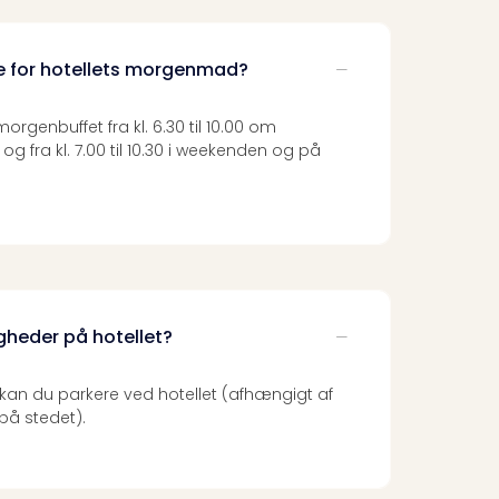
e for hotellets morgenmad?
rgenbuffet fra kl. 6.30 til 10.00 om
fra kl. 7.00 til 10.30 i weekenden og på
gheder på hotellet?
 kan du parkere ved hotellet (afhængigt af
på stedet).