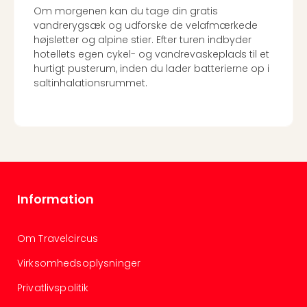
Om morgenen kan du tage din gratis
vandrerygsæk og udforske de velafmærkede
højsletter og alpine stier. Efter turen indbyder
hotellets egen cykel- og vandrevaskeplads til et
hurtigt pusterum, inden du lader batterierne op i
saltinhalationsrummet.
Information
Om Travelcircus
Virksomhedsoplysninger
Privatlivspolitik