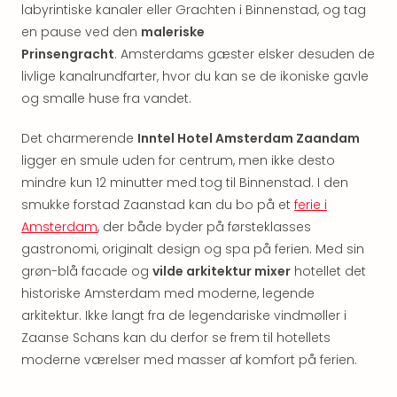
&
labyrintiske kanaler eller Grachten i Binnenstad, og tag
Bal
en pause ved den
maleriske
Hote
Prinsengracht
. Amsterdams gæster elsker desuden de
Hote
livlige kanalrundfarter, hvor du kan se de ikoniske gavle
Gas
og smalle huse fra vandet.
Joch
Se
Det charmerende
Inntel Hotel Amsterdam Zaandam
alle
ligger en smule uden for centrum, men ikke desto
tilb
mindre kun 12 minutter med tog til Binnenstad. I den
Kort
ferie
smukke forstad Zaanstad kan du bo på et
ferie i
i
Amsterdam
, der både byder på førsteklasses
Østr
gastronomi, originalt design og spa på ferien. Med sin
Crys
grøn-blå facade og
vilde arkitektur mixer
hotellet det
Gar
historiske Amsterdam med moderne, legende
Gou
arkitektur. Ikke langt fra de legendariske vindmøller i
&
Zaanse Schans kan du derfor se frem til hotellets
Win
Hote
moderne værelser med masser af komfort på ferien.
Aust