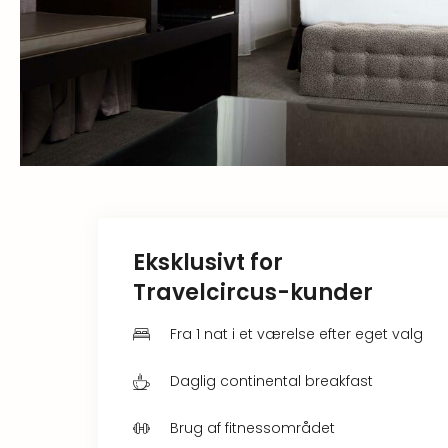
Eksklusivt for
Travelcircus-kunder
Fra 1 nat i et værelse efter eget valg
Daglig continental breakfast
Brug af fitnessområdet