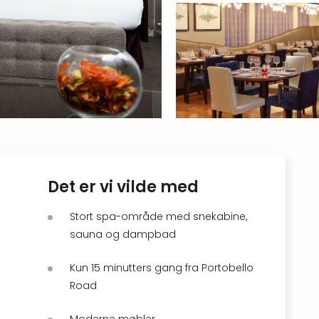
Det er vi vilde med
Stort spa-område med snekabine,
sauna og dampbad
Kun 15 minutters gang fra Portobello
Road
Moderne møbler