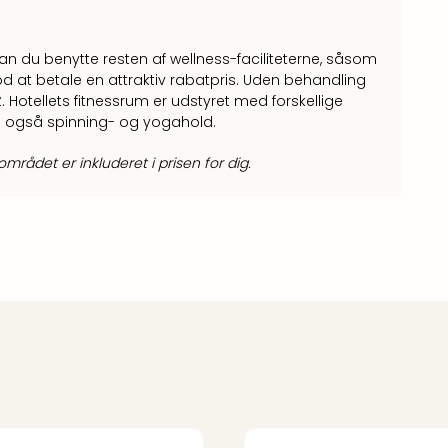
 kan du benytte resten af wellness-faciliteterne, såsom
at betale en attraktiv rabatpris. Uden behandling
 Hotellets fitnessrum er udstyret med forskellige
es også spinning- og yogahold.
mrådet er inkluderet i prisen for dig.