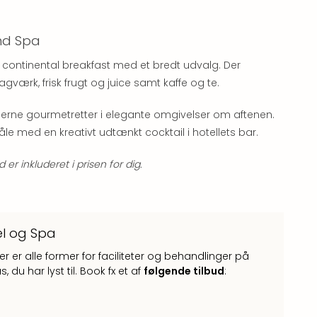
and Spa
continental breakfast med et bredt udvalg. Der
ærk, frisk frugt og juice samt kaffe og te.
rne gourmetretter i elegante omgivelser om aftenen.
e med en kreativt udtænkt cocktail i hotellets bar.
 inkluderet i prisen for dig.
el og Spa
er er alle former for faciliteter og behandlinger på
 du har lyst til. Book fx et af
følgende tilbud
: