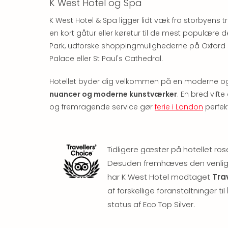
K West Hotel og Spa
K West Hotel & Spa ligger lidt væk fra storbyens
en kort gåtur eller køretur til de mest populære d
Park, udforske shoppingmulighederne på Oxfor
Palace eller St Paul's Cathedral.
Hotellet byder dig velkommen på en moderne o
nuancer og moderne kunstværker
. En bred vift
og fremragende service gør
ferie i London
perfekt
Tidligere gæster på hotellet ros
Desuden fremhæves den venlige 
har K West Hotel modtaget
Tra
af forskellige foranstaltninger til
status af Eco Top Silver.