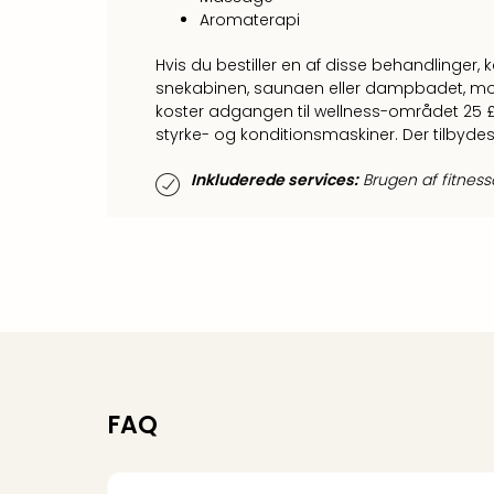
Aromaterapi
Hvis du bestiller en af disse behandlinger,
snekabinen, saunaen eller dampbadet, mod 
koster adgangen til wellness-området 25 £.
styrke- og konditionsmaskiner. Der tilbyd
Inkluderede services:
Brugen af fitnesso
FAQ