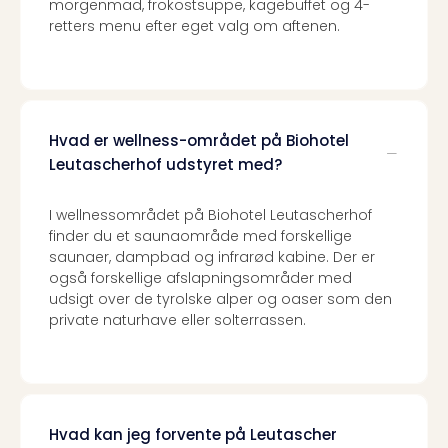
morgenmad, frokostsuppe, kagebuffet og 4-
retters menu efter eget valg om aftenen.
Hvad er wellness-området på Biohotel
Leutascherhof udstyret med?
I wellnessområdet på Biohotel Leutascherhof
finder du et saunaområde med forskellige
saunaer, dampbad og infrarød kabine. Der er
også forskellige afslapningsområder med
udsigt over de tyrolske alper og oaser som den
private naturhave eller solterrassen.
Hvad kan jeg forvente på Leutascher