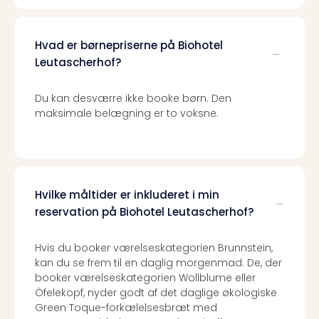
Hvad er børnepriserne på Biohotel
Leutascherhof?
Du kan desværre ikke booke børn. Den
maksimale belægning er to voksne.
Hvilke måltider er inkluderet i min
reservation på Biohotel Leutascherhof?
Hvis du booker værelseskategorien Brunnstein,
kan du se frem til en daglig morgenmad. De, der
booker værelseskategorien Wollblume eller
Öfelekopf, nyder godt af det daglige økologiske
Green Toque-forkælelsesbræt med