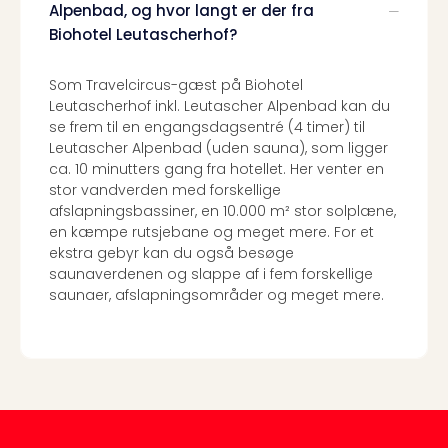
Alpenbad, og hvor langt er der fra
Biohotel Leutascherhof?
Som Travelcircus-gæst på Biohotel
Leutascherhof inkl. Leutascher Alpenbad kan du
se frem til en engangsdagsentré (4 timer) til
Leutascher Alpenbad (uden sauna), som ligger
ca. 10 minutters gang fra hotellet. Her venter en
stor vandverden med forskellige
afslapningsbassiner, en 10.000 m² stor solplæne,
en kæmpe rutsjebane og meget mere. For et
ekstra gebyr kan du også besøge
saunaverdenen og slappe af i fem forskellige
saunaer, afslapningsområder og meget mere.