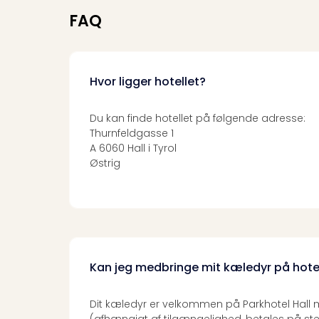
FAQ
Hvor ligger hotellet?
Du kan finde hotellet på følgende adresse:
Thurnfeldgasse 1
A 6060 Hall i Tyrol
Østrig
Kan jeg medbringe mit kæledyr på hote
Dit kæledyr er velkommen på Parkhotel Hall
(afhængigt af tilgængelighed, betales på ste