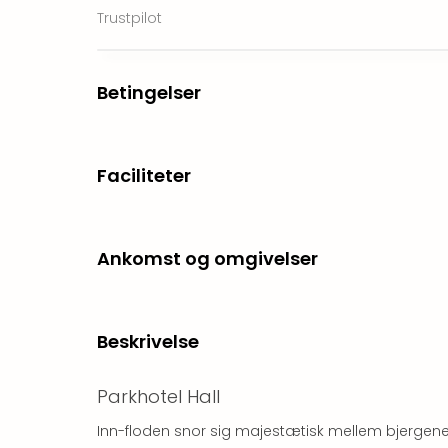
Trustpilot
Betingelser
Faciliteter
Ankomst og omgivelser
Beskrivelse
Parkhotel Hall
Inn-floden snor sig majestætisk mellem bjergene i 