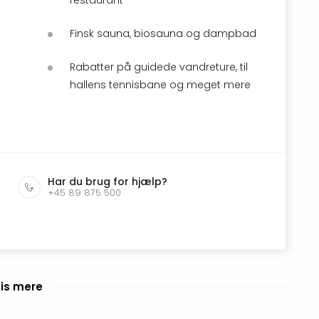
Finsk sauna, biosauna og dampbad
Rabatter på guidede vandreture, til
hallens tennisbane og meget mere
Har du brug for hjælp?
+45 89 875 500
is mere