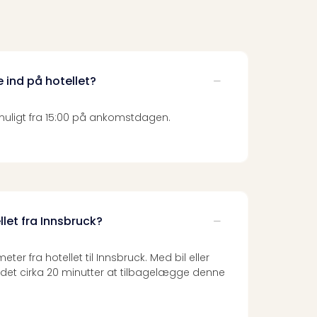
e ind på hotellet?
 muligt fra 15:00 på ankomstdagen.
llet fra Innsbruck?
eter fra hotellet til Innsbruck. Med bil eller
r det cirka 20 minutter at tilbagelægge denne