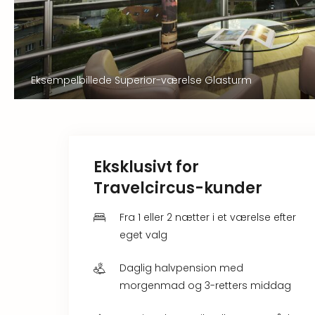
Eksempelbillede Superior-værelse Glasturm
Eksklusivt for
Travelcircus-kunder
Fra 1 eller 2 nætter i et værelse efter
eget valg
Daglig halvpension med
morgenmad og 3-retters middag