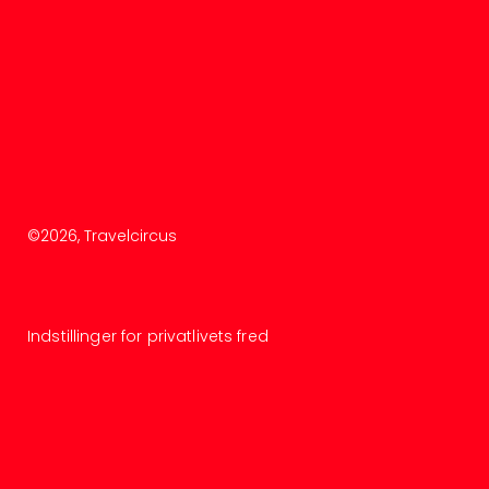
©
2026
, Travelcircus
Indstillinger for privatlivets fred