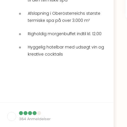
Afslapning i Oberösterreichs største
termiske spa på over 3.000 m²
Righoldig morgenbuffet indtil kl. 12.00
Hyggelig hotelbar med udsøgt vin og
kreative cocktails
384
Anmeldelser