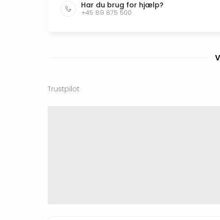
Har du brug for hjælp?
+45 89 875 500
V
Trustpilot