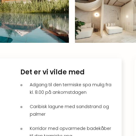
Det er vi vilde med
Adgang til den termiske spa mulig fra
kl. 8.00 på ankomstdagen
Caribisk lagune med sandstrand og
palmer
Korridor med opvarmede badekåber
til den termiske spa