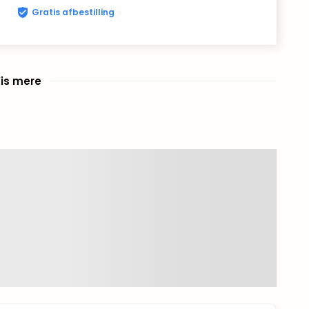
Gratis afbestilling
is mere