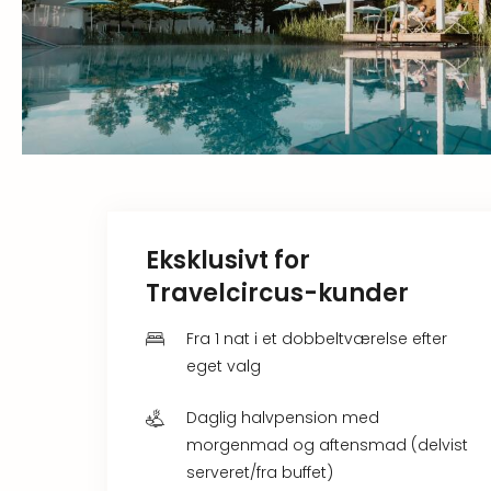
Eksklusivt for
Travelcircus-kunder
Fra 1 nat i et dobbeltværelse efter
eget valg
Daglig halvpension med
morgenmad og aftensmad (delvist
serveret/fra buffet)