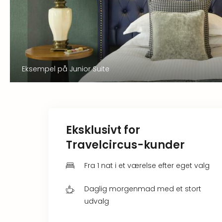
Eksempel på Junior Suite
Eksklusivt for
Travelcircus-kunder
Fra 1 nat i et værelse efter eget valg
Daglig morgenmad med et stort
udvalg