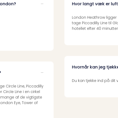
 London?
Hvor langt væk er lu
London Heathrow ligger 
tage Piccadilly Line til
hotellet efter 40 minutter
Hvornår kan jeg tjekk
?
Du kan tjekke ind på di
 Circle Line, Piccadilly
 Circle Line i en cirkel
l mange af de vigtigste
London Eye, Tower of