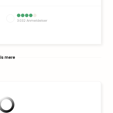
3.032
Anmeldelser
is mere