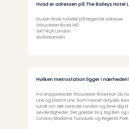
Hvad er adressen på The Baileys Hotel
Du kan finde hotellet på følgende adresse:
Gloucester Road 140
SW7 4QH London
Storbritannien
Hvilken metrostation ligger i nærheden
Fra stoppestedet Gloucester Road kan du tage
Line og District Line. Som navnet antyder, kører
rundt om det centrale London og fører dig ti
seværdigheder. Det gælder bl.a. Big Ben og 
London, Madame Tussauds og Regents Park.