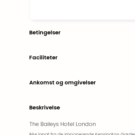
Betingelser
Faciliteter
Ankomst og omgivelser
Beskrivelse
The Baileys Hotel London
Ikke langt fra de imponerende Kensington Garde