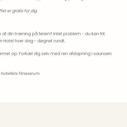
 er gratis for dig.
ip af din træning på ferien? Intet problem - du kan frit
 Hotel hver dag - døgnet rundt.
 varmet op: Forkæl dig selv med ren afslapning i saunaen
 hotellets fitnessrum.