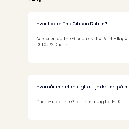
Hvor ligger The Gibson Dublin?
Adressen på The Gibson er: The Point Village
D01 X2P2 Dublin
Hvornår er det muligt at tjekke ind på h
Check-in på The Gibson er mulig fra 15:00.