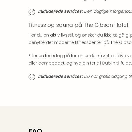
Inkluderede services:
Den daglige morgenbuffet
Fitness og sauna på The Gibson Hotel
Har du en aktiv livsstil, og ønsker du ikke at gå gl
benytte det moderne fitnesscenter på The Gibson
Efter en feriedag på farten er det skønt at blive
eller dampbadet, og nyd din ferie i Dublin til fulde.
Inkluderede services:
Du har gratis adgang til
FAQ