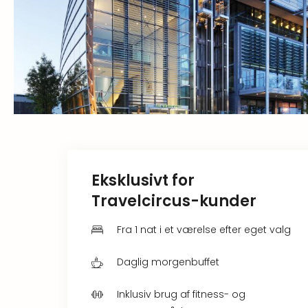
Eksklusivt for
Travelcircus-kunder
Fra 1 nat i et værelse efter eget valg
Daglig morgenbuffet
Inklusiv brug af fitness- og