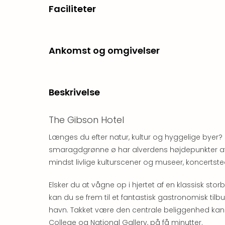
Faciliteter
Ankomst og omgivelser
Beskrivelse
The Gibson Hotel
Længes du efter natur, kultur og hyggelige byer? 
smaragdgrønne ø har alverdens højdepunkter at 
mindst livlige kulturscener og museer, koncertste
Elsker du at vågne op i hjertet af en klassisk storb
kan du se frem til et fantastisk gastronomisk t
havn. Takket være den centrale beliggenhed kan 
College og National Gallery, på få minutter.