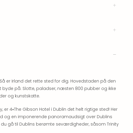
Så er Irland det rette sted for dig. Hovedstaden på den
byde på: Slotte, paladser, næsten 800 pubber og ikke
der og kunstskatte.
y, er 4⭑The Gibson Hotel i Dublin det helt rigtige sted! Her
ilbud og en imponerende panoramaudsigt over Dublins
du gå til Dublins berømte seværdigheder, såsom Trinity