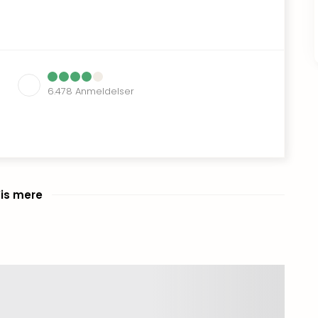
6.478
Anmeldelser
is mere