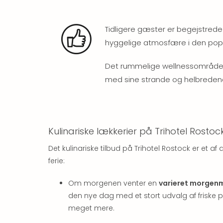
Tidligere gæster er begejstrede
hyggelige atmosfære i den pop
Det rummelige wellnessområde
med sine strande og helbredende 
Kulinariske lækkerier på Trihotel Rostoc
Det kulinariske tilbud på Trihotel Rostock er et 
ferie:
Om morgenen venter en
varieret morgen
den nye dag med et stort udvalg af friske
meget mere.