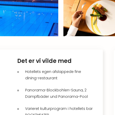
Det er vi vilde med
Hotellets egen afslappede fine
dining-restaurant
Panorama-Blockbohlen-Sauna, 2
Dampfbäder und Panorama-Pool
Varieret kulturprogram i hotellets bar
ROCKTHEATER