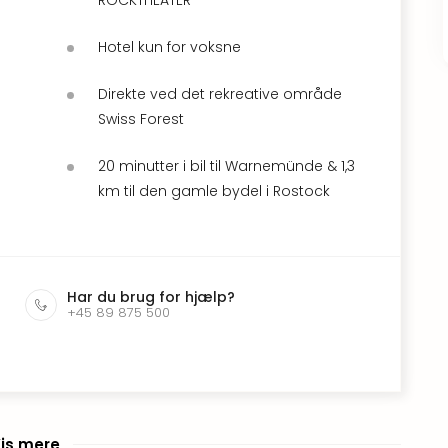
Hotel kun for voksne
Direkte ved det rekreative område
Swiss Forest
20 minutter i bil til Warnemünde & 1,3
km til den gamle bydel i Rostock
Har du brug for hjælp?
+45 89 875 500
is mere