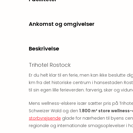
Ankomst og omgivelser
Beskrivelse
Trihotel Rostock
Er du helt klar til en ferie, men kan ikke beslutte d
km fra det historiske centrum i hansestaden Rost
til sin egen lille ferieverden: farverig, skør og v
Mens wellness-elskere især sætter pris på Triho
Schweizer Wald og den
1.800 m² store wellness
storbyrejsende
glade for nærheden til byens ce
regionale og internationale smagsoplevelser i h