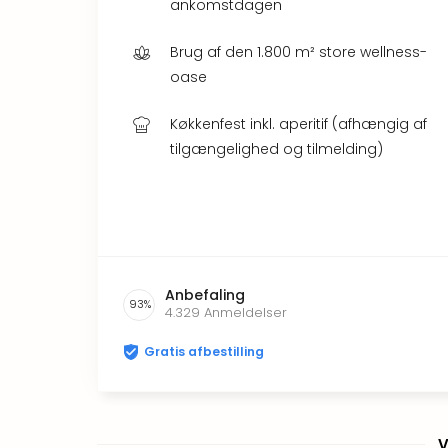
ankomstdagen
Brug af den 1.800 m² store wellness-
oase
Køkkenfest inkl. aperitif (afhængig af
tilgængelighed og tilmelding)
Anbefaling
93
%
4.329
Anmeldelser
Gratis afbestilling
V