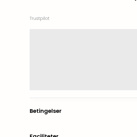
Trustpilot
Betingelser
Faciliteter