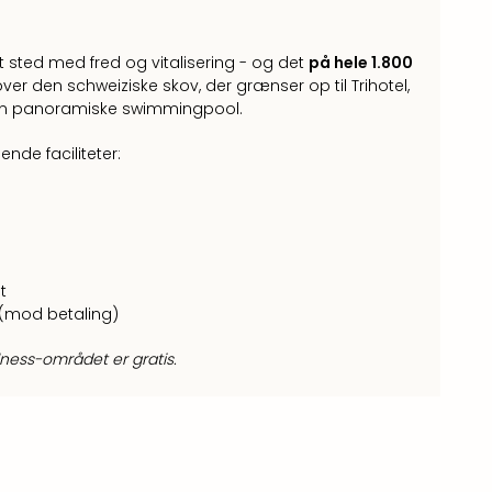
t sted med fred og vitalisering - og det
på hele 1.800
ver den schweiziske skov, der grænser op til Trihotel,
 den panoramiske swimmingpool.
ende faciliteter:
t
(mod betaling)
ness-området er gratis.