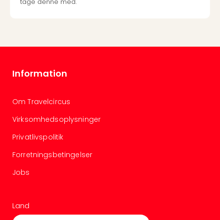
tage denne med.
Information
Om Travelcircus
Virksomhedsoplysninger
Privatlivspolitik
Forretningsbetingelser
Jobs
Land