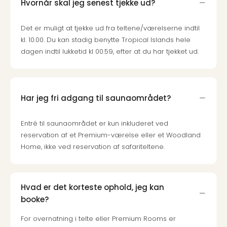
Hvornår skal jeg senest tjekke ud?
Det er muligt at tjekke ud fra teltene/værelserne indtil
kl. 10.00. Du kan stadig benytte Tropical Islands hele
dagen indtil lukketid kl 00.59, efter at du har tjekket ud.
Har jeg fri adgang til saunaområdet?
Entré til saunaområdet er kun inkluderet ved
reservation af et Premium-værelse eller et Woodland
Home, ikke ved reservation af safariteltene.
Hvad er det korteste ophold, jeg kan
booke?
For overnatning i telte eller Premium Rooms er