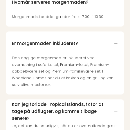
Hvornår serveres morgenmaden?
Morgenmadstilbuddet gælder fra kl. 7.00 til 10.30.
Er morgenmaden inkluderet?
Den daglige morgenmad er inkluderet ved
overnatning i safariteltet, Premium-teltet, Premium-
dobbeltværelset og Premium-familieværelset. I
Woodland Homes har du et køkken og en grill og kan
selv blive mesterkok.
Kan jeg forlade Tropical Islands, fx for at
tage på udflugter, og komme tilbage
senere?
Ja, det kan du naturligvis, når du er overnattende gæst.