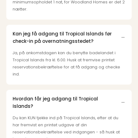
minimumsopholdet 1 nat, for Woodland Homes er det 2
nætter.
Kan jeg få adgang til Tropical Islands før
check-in på overnatningsstedet?
Ja, på ankomstdagen kan du benytte badelandet i
Tropical Islands fra kl. 6.00. Husk at fremvise printet
reservationsbekræftelse for at få adgang og checke
ind.
Hvordan får jeg adgang til Tropical
Islands?
Du kan KUN tjekke ind på Tropical Islands, efter at du
har fremvist en printet udgave af din
reservationsbekræftelse ved indgangen - så husk at