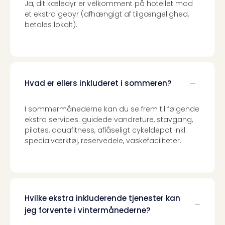
Ja, dit kæledyr er velkomment på hotellet mod
et ekstra gebyr (afhængigt af tilgængelighed,
betales lokalt).
Hvad er ellers inkluderet i sommeren?
I sommermånederne kan du se frem til følgende
ekstra services: guidede vandreture, stavgang,
pilates, aquafitness, aflåseligt cykeldepot inkl.
specialværktøj, reservedele, vaskefaciliteter.
Hvilke ekstra inkluderende tjenester kan
jeg forvente i vintermånederne?