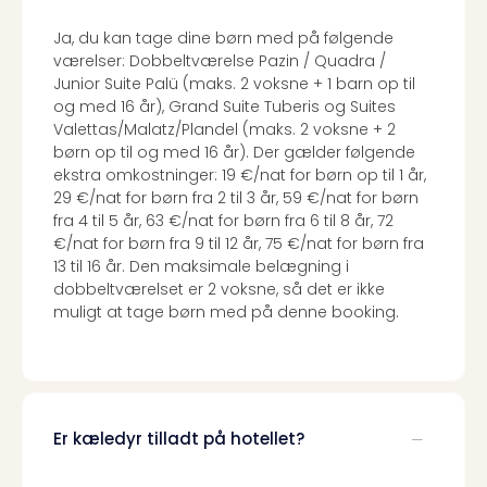
Ja, du kan tage dine børn med på følgende
værelser: Dobbeltværelse Pazin / Quadra /
Junior Suite Palü (maks. 2 voksne + 1 barn op til
og med 16 år), Grand Suite Tuberis og Suites
Valettas/Malatz/Plandel (maks. 2 voksne + 2
børn op til og med 16 år). Der gælder følgende
ekstra omkostninger: 19 €/nat for børn op til 1 år,
29 €/nat for børn fra 2 til 3 år, 59 €/nat for børn
fra 4 til 5 år, 63 €/nat for børn fra 6 til 8 år, 72
€/nat for børn fra 9 til 12 år, 75 €/nat for børn fra
13 til 16 år. Den maksimale belægning i
dobbeltværelset er 2 voksne, så det er ikke
muligt at tage børn med på denne booking.
Er kæledyr tilladt på hotellet?