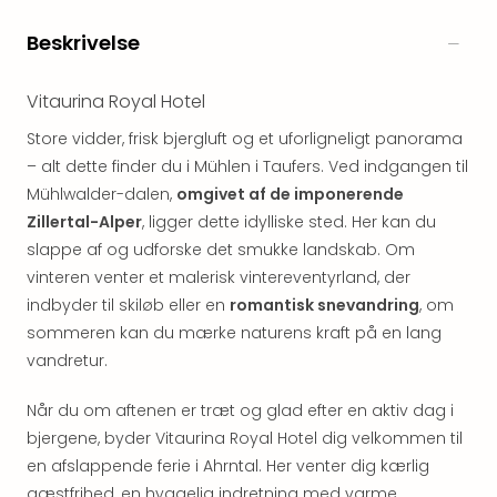
&
Bal
Beskrivelse
Hote
Hote
Vitaurina Royal Hotel
Gas
Joch
Store vidder, frisk bjergluft og et uforligneligt panorama
Se
– alt dette finder du i Mühlen i Taufers. Ved indgangen til
alle
Mühlwalder-dalen,
omgivet af de imponerende
tilb
Zillertal-Alper
, ligger dette idylliske sted. Her kan du
Kort
slappe af og udforske det smukke landskab. Om
ferie
vinteren venter et malerisk vintereventyrland, der
i
Østr
indbyder til skiløb eller en
romantisk snevandring
, om
Crys
sommeren kan du mærke naturens kraft på en lang
Gar
vandretur.
Gou
&
Når du om aftenen er træt og glad efter en aktiv dag i
Win
bjergene, byder Vitaurina Royal Hotel dig velkommen til
Hote
en afslappende ferie i Ahrntal. Her venter dig kærlig
Aust
gæstfrihed, en hyggelig indretning med varme