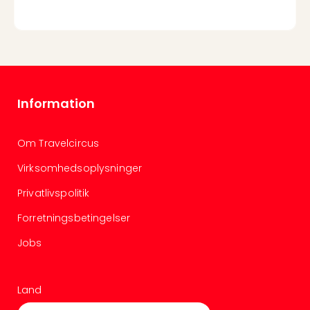
Information
Om Travelcircus
Virksomhedsoplysninger
Privatlivspolitik
Forretningsbetingelser
Jobs
Land