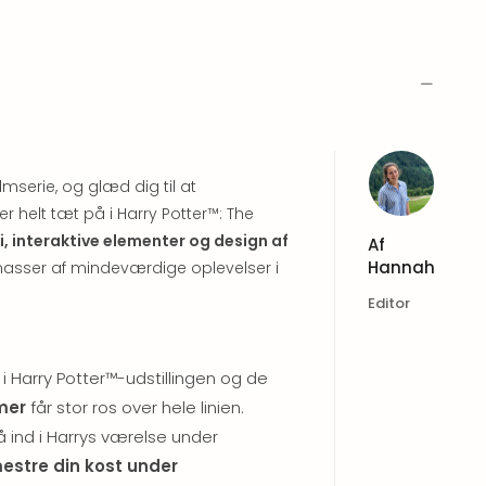
mserie, og glæd dig til at
 helt tæt på i Harry Potter™: The
i, interaktive elementer og design af
Af
Hannah
 masser af mindeværdige oplevelser i
Editor
 i Harry Potter™-udstillingen og de
umer
får stor ros over hele linien.
 ind i Harrys værelse under
estre din kost under