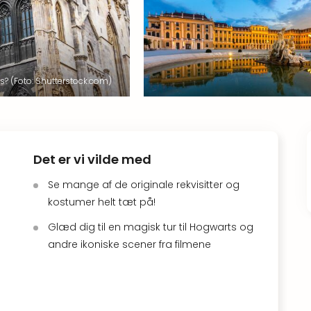
 (Foto: Shutterstock.com)
Det er vi vilde med
Se mange af de originale rekvisitter og
kostumer helt tæt på!
Glæd dig til en magisk tur til Hogwarts og
andre ikoniske scener fra filmene