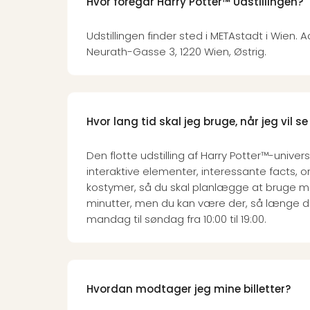
Hvor foregår Harry Potter™ Udstillingen?
Udstillingen finder sted i METAstadt i Wien. 
Neurath-Gasse 3, 1220 Wien, Østrig.
Hvor lang tid skal jeg bruge, når jeg vil se
Den flotte udstilling af Harry Potter™-unive
interaktive elementer, interessante facts, or
kostymer, så du skal planlægge at bruge m
minutter, men du kan være der, så længe du 
mandag til søndag fra 10:00 til 19:00.
Hvordan modtager jeg mine billetter?