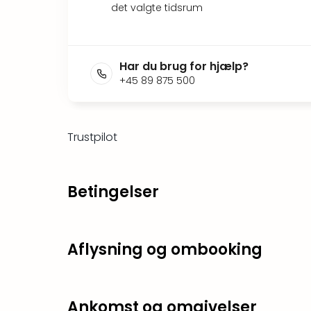
det valgte tidsrum
Har du brug for hjælp?
+45 89 875 500
Trustpilot
Betingelser
Aflysning og ombooking
Ankomst og omgivelser