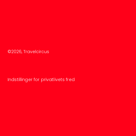
©
2026
, Travelcircus
Indstillinger for privatlivets fred