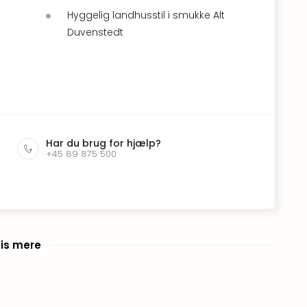
Hyggelig landhusstil i smukke Alt
Duvenstedt
Har du brug for hjælp?
+45 89 875 500
is mere