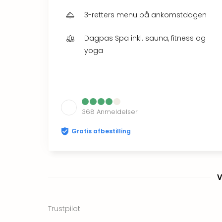
3-retters menu på ankomstdagen
Dagpas Spa inkl. sauna, fitness og
yoga
368
Anmeldelser
Gratis afbestilling
V
Trustpilot