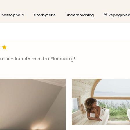
lnessophold
Storbyferie
Underholdning
🎁 Rejsegavek
tur - kun 45 min. fra Flensborg!