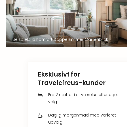
Beispielbild Komfort Doppelzimmer Gartenblick
Eksklusivt for
Travelcircus-kunder
Fra 2 nætter i et værelse efter eget
valg
Daglig morgenmad med varieret
udvalg